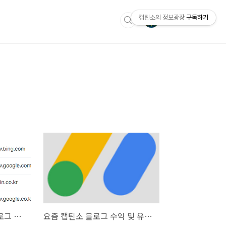
캡틴소의 정보광장
구독하기
다음에 밉보인 캡틴소 블로그 근황
요즘 캡틴소 블로그 수익 및 유입 현황