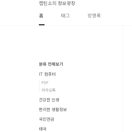
본문 바로가기
캡틴소의 정보광장
홈
태그
방명록
분류 전체보기
IT 컴퓨터
PDF
카카오톡
건강한 인생
편리한 생활정보
국민연금
태국